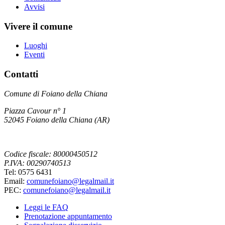
Avvisi
Vivere il comune
Luoghi
Eventi
Contatti
Comune di Foiano della Chiana
Piazza Cavour n° 1
52045 Foiano della Chiana (AR)
Codice fiscale: 80000450512
P.IVA: 00290740513
Tel: 0575 6431
Email:
comunefoiano@legalmail.it
PEC:
comunefoiano@legalmail.it
Leggi le FAQ
Prenotazione appuntamento