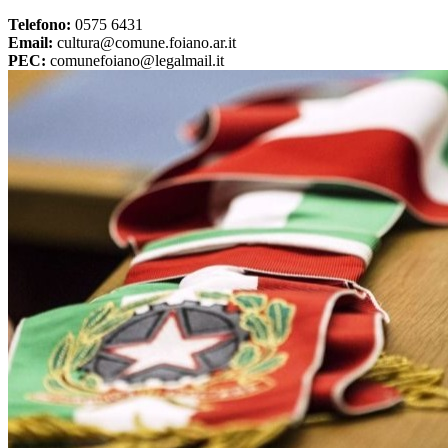
Telefono:
0575 6431
Email:
cultura@comune.foiano.ar.it
PEC:
comunefoiano@legalmail.it