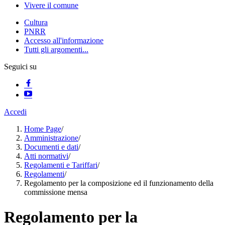
Vivere il comune
Cultura
PNRR
Accesso all'informazione
Tutti gli argomenti...
Seguici su
Accedi
Home Page
/
Amministrazione
/
Documenti e dati
/
Atti normativi
/
Regolamenti e Tariffari
/
Regolamenti
/
Regolamento per la composizione ed il funzionamento della
commissione mensa
Regolamento per la