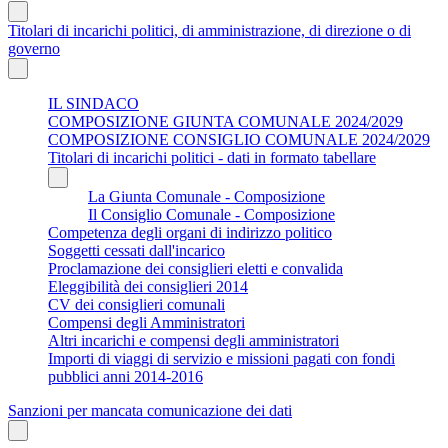
Titolari di incarichi politici, di amministrazione, di direzione o di
governo
IL SINDACO
COMPOSIZIONE GIUNTA COMUNALE 2024/2029
COMPOSIZIONE CONSIGLIO COMUNALE 2024/2029
Titolari di incarichi politici - dati in formato tabellare
La Giunta Comunale - Composizione
Il Consiglio Comunale - Composizione
Competenza degli organi di indirizzo politico
Soggetti cessati dall'incarico
Proclamazione dei consiglieri eletti e convalida
Eleggibilità dei consiglieri 2014
CV dei consiglieri comunali
Compensi degli Amministratori
Altri incarichi e compensi degli amministratori
Importi di viaggi di servizio e missioni pagati con fondi
pubblici anni 2014-2016
Sanzioni per mancata comunicazione dei dati