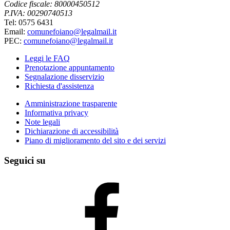
Codice fiscale: 80000450512
P.IVA: 00290740513
Tel: 0575 6431
Email:
comunefoiano@legalmail.it
PEC:
comunefoiano@legalmail.it
Leggi le FAQ
Prenotazione appuntamento
Segnalazione disservizio
Richiesta d'assistenza
Amministrazione trasparente
Informativa privacy
Note legali
Dichiarazione di accessibilità
Piano di miglioramento del sito e dei servizi
Seguici su