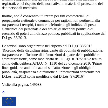
registrati, e nel rispetto della normativa in materia di protezione dei
dati personali medesimi.
Inoltre, non è consentito utilizzare per fini commerciali, di
propaganda elettorale o comunque per ragioni non pertinenti alla
trasparenza i recapiti, i numeri telefonici o gli indirizzi di posta
elettronica del personale e dei titolari di incarichi politici o di
esercizio di poteri di indirizzo politico, pubblicati in applicazione del
D.Lgs. 33/2013.
Le sezioni sono organizzate nel rispetto del D.Lgs. 33/2013
'Riordino della disciplina riguardante gli obblighi di pubblicazione,
trasparenza e diffusione di informazioni da parte delle pubbliche
amministrazioni', come modificato dal D.Lgs. n. 97/2016 e tenuto
conto della delibera ANAC N. 1310 del 28 dicembre 2016 'Prime
linee guida recanti indicazioni sull'attuazione degli obblighi di
pubblicità, trasparenza e diffusione di informazioni contenute nel
D.Lgs. 33/2013 come modificato dal D.Lgs. 97/2016'.
Visite alla pagina:
149038