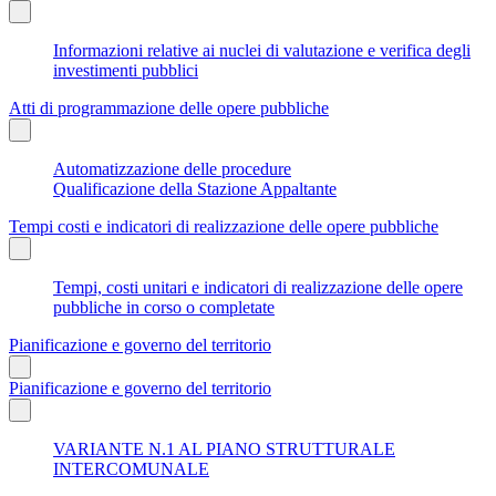
Informazioni relative ai nuclei di valutazione e verifica degli
investimenti pubblici
Atti di programmazione delle opere pubbliche
Automatizzazione delle procedure
Qualificazione della Stazione Appaltante
Tempi costi e indicatori di realizzazione delle opere pubbliche
Tempi, costi unitari e indicatori di realizzazione delle opere
pubbliche in corso o completate
Pianificazione e governo del territorio
Pianificazione e governo del territorio
VARIANTE N.1 AL PIANO STRUTTURALE
INTERCOMUNALE