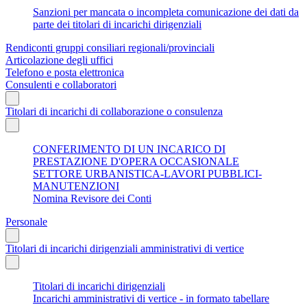
Sanzioni per mancata o incompleta comunicazione dei dati da
parte dei titolari di incarichi dirigenziali
Rendiconti gruppi consiliari regionali/provinciali
Articolazione degli uffici
Telefono e posta elettronica
Consulenti e collaboratori
Titolari di incarichi di collaborazione o consulenza
CONFERIMENTO DI UN INCARICO DI
PRESTAZIONE D'OPERA OCCASIONALE
SETTORE URBANISTICA-LAVORI PUBBLICI-
MANUTENZIONI
Nomina Revisore dei Conti
Personale
Titolari di incarichi dirigenziali amministrativi di vertice
Titolari di incarichi dirigenziali
Incarichi amministrativi di vertice - in formato tabellare