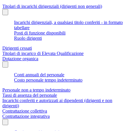
Titolari di incarichi dirigenziali (dirigenti non generali)
Incarichi dirigenziali, a qualsiasi titolo conferiti - in formato
tabellare
Posti di funzione disponibili
Ruolo dirigenti
Dirigenti cessati
Titolari di incarico di Elevata Qualificazione
Dotazione organica
Conti annuali del personale
Costo personale tempo indeterminato
Personale non a tempo indeterminato
Tassi di assenza del personale
Incarichi conferiti e autorizzati ai dipendenti (dirigenti e non
dirigenti)
Contrattazione collettiva
Contrattazione integrativa