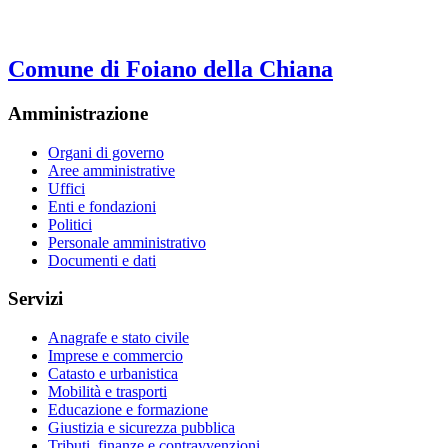
Comune di Foiano della Chiana
Amministrazione
Organi di governo
Aree amministrative
Uffici
Enti e fondazioni
Politici
Personale amministrativo
Documenti e dati
Servizi
Anagrafe e stato civile
Imprese e commercio
Catasto e urbanistica
Mobilità e trasporti
Educazione e formazione
Giustizia e sicurezza pubblica
Tributi, finanze e contravvenzioni