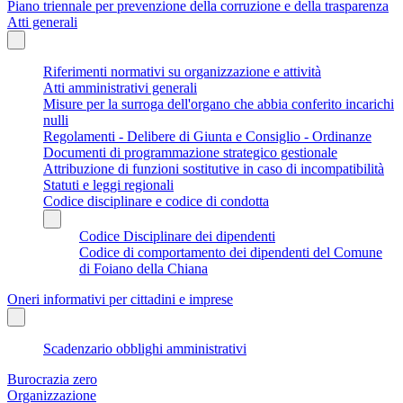
Piano triennale per prevenzione della corruzione e della trasparenza
Atti generali
Riferimenti normativi su organizzazione e attività
Atti amministrativi generali
Misure per la surroga dell'organo che abbia conferito incarichi
nulli
Regolamenti - Delibere di Giunta e Consiglio - Ordinanze
Documenti di programmazione strategico gestionale
Attribuzione di funzioni sostitutive in caso di incompatibilità
Statuti e leggi regionali
Codice disciplinare e codice di condotta
Codice Disciplinare dei dipendenti
Codice di comportamento dei dipendenti del Comune
di Foiano della Chiana
Oneri informativi per cittadini e imprese
Scadenzario obblighi amministrativi
Burocrazia zero
Organizzazione