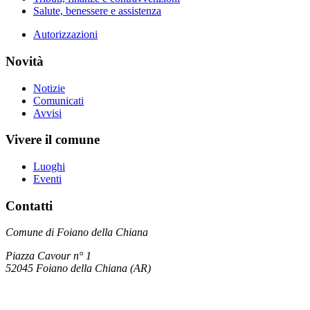
Salute, benessere e assistenza
Autorizzazioni
Novità
Notizie
Comunicati
Avvisi
Vivere il comune
Luoghi
Eventi
Contatti
Comune di Foiano della Chiana
Piazza Cavour n° 1
52045 Foiano della Chiana (AR)