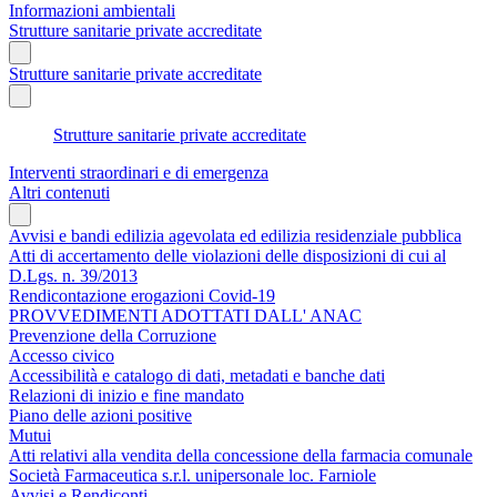
Informazioni ambientali
Strutture sanitarie private accreditate
Strutture sanitarie private accreditate
Strutture sanitarie private accreditate
Interventi straordinari e di emergenza
Altri contenuti
Avvisi e bandi edilizia agevolata ed edilizia residenziale pubblica
Atti di accertamento delle violazioni delle disposizioni di cui al
D.Lgs. n. 39/2013
Rendicontazione erogazioni Covid-19
PROVVEDIMENTI ADOTTATI DALL' ANAC
Prevenzione della Corruzione
Accesso civico
Accessibilità e catalogo di dati, metadati e banche dati
Relazioni di inizio e fine mandato
Piano delle azioni positive
Mutui
Atti relativi alla vendita della concessione della farmacia comunale
Società Farmaceutica s.r.l. unipersonale loc. Farniole
Avvisi e Rendiconti