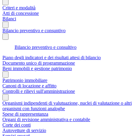
Criteri e modalità
Atti di concessione
Bilanci
Bilancio preventivo e consuntivo
Bilancio preventivo e consultivo
Piano degli indicatori e dei risultati attesi di bilancio
Documento unico di programmazione
Beni immobili e gestione patrimonio
Patrimonio immobiliare
Canoni di locazione e affitto
Controlli e rilievi sull'amministrazione
Organismi indipendenti di valutuazione, nuclei di valutazione o altri
organismi con funzioni analoghe
Spese di rappresentanza
Organi di revisione amministrativa e contabile
Corte dei conti
Autovetture di servizio
Servizi erogati