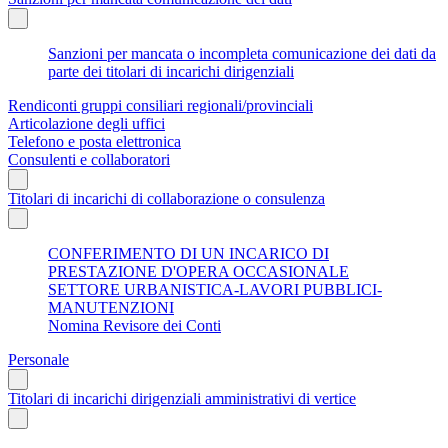
Sanzioni per mancata o incompleta comunicazione dei dati da
parte dei titolari di incarichi dirigenziali
Rendiconti gruppi consiliari regionali/provinciali
Articolazione degli uffici
Telefono e posta elettronica
Consulenti e collaboratori
Titolari di incarichi di collaborazione o consulenza
CONFERIMENTO DI UN INCARICO DI
PRESTAZIONE D'OPERA OCCASIONALE
SETTORE URBANISTICA-LAVORI PUBBLICI-
MANUTENZIONI
Nomina Revisore dei Conti
Personale
Titolari di incarichi dirigenziali amministrativi di vertice