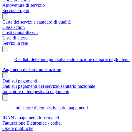
Autovetture di servizio
Servizi erogati
Carta dei servizi e standard di qualità
Class action
Costi contabilizzati
Liste di attesa
Servizi in rete
Risultati delle indagini sulla soddisfazione da parte degli utenti
Pagamenti dell'amministrazione
Dati sui pagamenti
Dati sui pagamenti del servizio sanitario nazionale
Indicatore di tempestività pagamenti
Indicatore di tempestività dei pagamenti
IBAN e pagamenti informatici
Fatturazione Elettronica - codici
Opere pubbliche