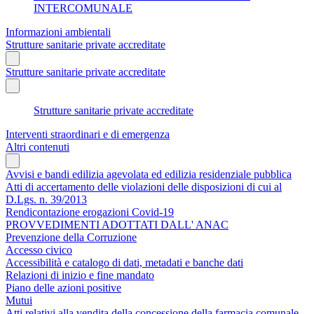
INTERCOMUNALE
Informazioni ambientali
Strutture sanitarie private accreditate
Strutture sanitarie private accreditate
Strutture sanitarie private accreditate
Interventi straordinari e di emergenza
Altri contenuti
Avvisi e bandi edilizia agevolata ed edilizia residenziale pubblica
Atti di accertamento delle violazioni delle disposizioni di cui al
D.Lgs. n. 39/2013
Rendicontazione erogazioni Covid-19
PROVVEDIMENTI ADOTTATI DALL' ANAC
Prevenzione della Corruzione
Accesso civico
Accessibilità e catalogo di dati, metadati e banche dati
Relazioni di inizio e fine mandato
Piano delle azioni positive
Mutui
Atti relativi alla vendita della concessione della farmacia comunale