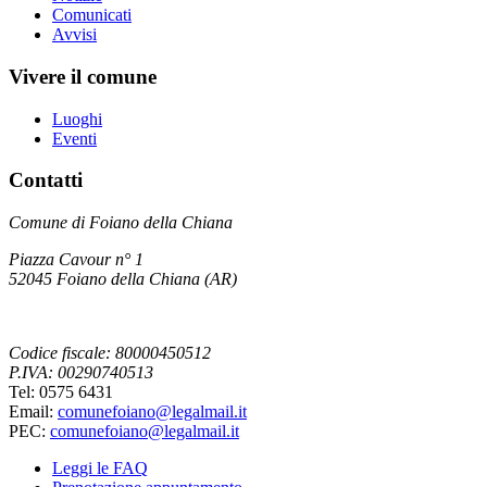
Comunicati
Avvisi
Vivere il comune
Luoghi
Eventi
Contatti
Comune di Foiano della Chiana
Piazza Cavour n° 1
52045 Foiano della Chiana (AR)
Codice fiscale: 80000450512
P.IVA: 00290740513
Tel: 0575 6431
Email:
comunefoiano@legalmail.it
PEC:
comunefoiano@legalmail.it
Leggi le FAQ