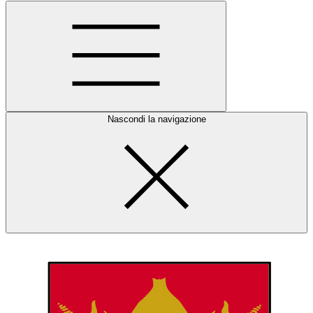
Nascondi la navigazione