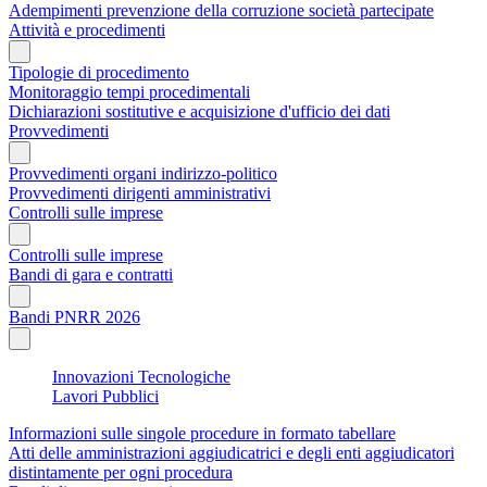
Adempimenti prevenzione della corruzione società partecipate
Attività e procedimenti
Tipologie di procedimento
Monitoraggio tempi procedimentali
Dichiarazioni sostitutive e acquisizione d'ufficio dei dati
Provvedimenti
Provvedimenti organi indirizzo-politico
Provvedimenti dirigenti amministrativi
Controlli sulle imprese
Controlli sulle imprese
Bandi di gara e contratti
Bandi PNRR 2026
Innovazioni Tecnologiche
Lavori Pubblici
Informazioni sulle singole procedure in formato tabellare
Atti delle amministrazioni aggiudicatrici e degli enti aggiudicatori
distintamente per ogni procedura