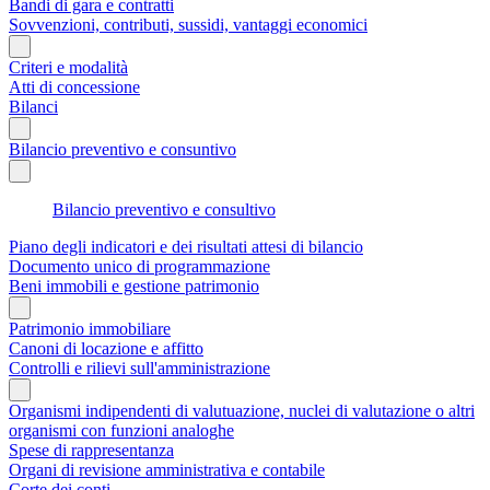
Bandi di gara e contratti
Sovvenzioni, contributi, sussidi, vantaggi economici
Criteri e modalità
Atti di concessione
Bilanci
Bilancio preventivo e consuntivo
Bilancio preventivo e consultivo
Piano degli indicatori e dei risultati attesi di bilancio
Documento unico di programmazione
Beni immobili e gestione patrimonio
Patrimonio immobiliare
Canoni di locazione e affitto
Controlli e rilievi sull'amministrazione
Organismi indipendenti di valutuazione, nuclei di valutazione o altri
organismi con funzioni analoghe
Spese di rappresentanza
Organi di revisione amministrativa e contabile
Corte dei conti