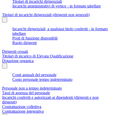
Titolari di incarichi dirigenziali
Incarichi amministrativi di vertice - in formato tabellare
Titolari di incarichi dirigenziali (dirigenti non generali)
Incarichi dirigenziali, a qualsiasi titolo conferiti - in formato
tabellare
Posti di funzione disponibili
Ruolo dirigenti
Dirigenti cessati
Titolari di incarico di Elevata Qualificazione
Dotazione organica
Conti annuali del personale
Costo personale tempo indeterminato
Personale non a tempo indeterminato
Tassi di assenza del personale
Incarichi conferiti e autorizzati ai dipendenti (dirigenti e non
dirigenti)
Contrattazione collettiva
Contrattazione integrativa