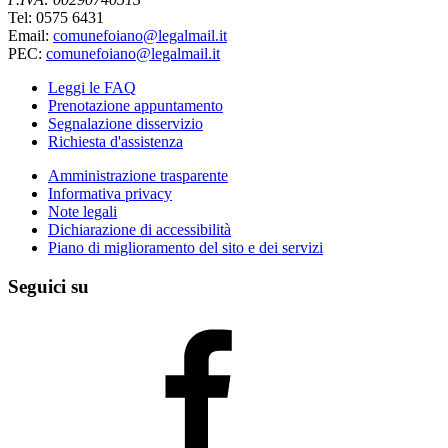
Tel: 0575 6431
Email:
comunefoiano@legalmail.it
PEC:
comunefoiano@legalmail.it
Leggi le FAQ
Prenotazione appuntamento
Segnalazione disservizio
Richiesta d'assistenza
Amministrazione trasparente
Informativa privacy
Note legali
Dichiarazione di accessibilità
Piano di miglioramento del sito e dei servizi
Seguici su