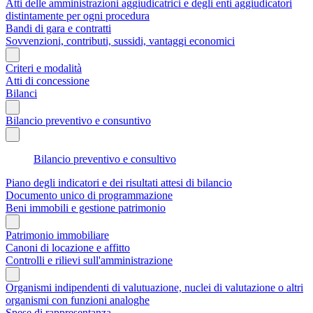
Atti delle amministrazioni aggiudicatrici e degli enti aggiudicatori
distintamente per ogni procedura
Bandi di gara e contratti
Sovvenzioni, contributi, sussidi, vantaggi economici
Criteri e modalità
Atti di concessione
Bilanci
Bilancio preventivo e consuntivo
Bilancio preventivo e consultivo
Piano degli indicatori e dei risultati attesi di bilancio
Documento unico di programmazione
Beni immobili e gestione patrimonio
Patrimonio immobiliare
Canoni di locazione e affitto
Controlli e rilievi sull'amministrazione
Organismi indipendenti di valutuazione, nuclei di valutazione o altri
organismi con funzioni analoghe
Spese di rappresentanza