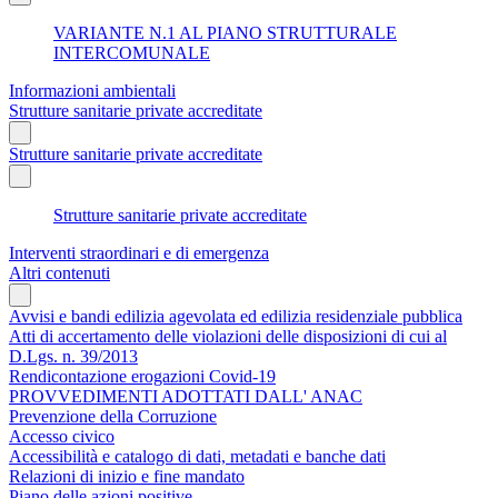
VARIANTE N.1 AL PIANO STRUTTURALE
INTERCOMUNALE
Informazioni ambientali
Strutture sanitarie private accreditate
Strutture sanitarie private accreditate
Strutture sanitarie private accreditate
Interventi straordinari e di emergenza
Altri contenuti
Avvisi e bandi edilizia agevolata ed edilizia residenziale pubblica
Atti di accertamento delle violazioni delle disposizioni di cui al
D.Lgs. n. 39/2013
Rendicontazione erogazioni Covid-19
PROVVEDIMENTI ADOTTATI DALL' ANAC
Prevenzione della Corruzione
Accesso civico
Accessibilità e catalogo di dati, metadati e banche dati
Relazioni di inizio e fine mandato
Piano delle azioni positive