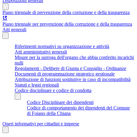
Disposizioni generali
Piano triennale di prevenzione della corruzione e della trasparenza
Piano triennale per prevenzione della corruzione e della trasparenza
Atti generali
Riferimenti normativi su organizzazione e attività
Atti amministrativi generali
Misure per la surroga dell'organo che abbia conferito incarichi
nulli
Regolamenti - Delibere di Giunta e Consiglio - Ordinanze
Documenti di programmazione strategico gestionale
Attribuzione di funzioni sostitutive in caso di incompatibilità
Statuti e leggi regionali
Codice disciplinare e codice di condotta
Codice Disciplinare dei dipendenti
Codice di comportamento dei dipendenti del Comune
di Foiano della Chiana
Oneri informativi per cittadini e imprese