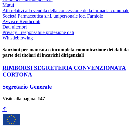
Mutui
Atti relativi alla vendita della concessione della farmacia comunale
Società Farmaceutica s.r.l. unipersonale loc. Farniole
Avvisi e Rendiconti
Dati ulteriori
Privacy - responsabile protezione dati
Whistleblowing
Sanzioni per mancata o incompleta comunicazione dei dati da
parte dei titolari di incarichi dirigenziali
RIMBORSI SEGRETERIA CONVENZIONATA
CORTONA
Segretario Generale
Visite alla pagina:
147