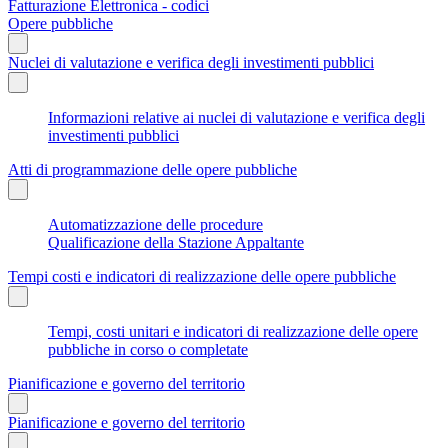
Fatturazione Elettronica - codici
Opere pubbliche
Nuclei di valutazione e verifica degli investimenti pubblici
Informazioni relative ai nuclei di valutazione e verifica degli
investimenti pubblici
Atti di programmazione delle opere pubbliche
Automatizzazione delle procedure
Qualificazione della Stazione Appaltante
Tempi costi e indicatori di realizzazione delle opere pubbliche
Tempi, costi unitari e indicatori di realizzazione delle opere
pubbliche in corso o completate
Pianificazione e governo del territorio
Pianificazione e governo del territorio