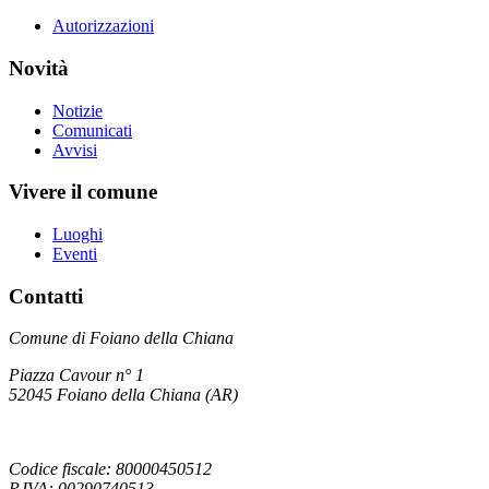
Autorizzazioni
Novità
Notizie
Comunicati
Avvisi
Vivere il comune
Luoghi
Eventi
Contatti
Comune di Foiano della Chiana
Piazza Cavour n° 1
52045 Foiano della Chiana (AR)
Codice fiscale: 80000450512
P.IVA: 00290740513