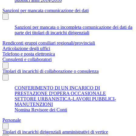
pubblici anni 2014-2016
Sanzioni per mancata comunicazione dei dati
Sanzioni per mancata o incompleta comunicazione dei dati da
parte dei titolari di incarichi dirigenziali
Rendiconti gruppi consiliari regionali/provinciali
Articolazione degli uffici
Telefono e posta elettronica
Consulenti e collaboratori
Titolari di incarichi di collaborazione o consulenza
CONFERIMENTO DI UN INCARICO DI
PRESTAZIONE D'OPERA OCCASIONALE
SETTORE URBANISTICA-LAVORI PUBBLICI-
MANUTENZIONI
Nomina Revisore dei Conti
Personale
Titolari di incarichi dirigenziali amministrativi di vertice