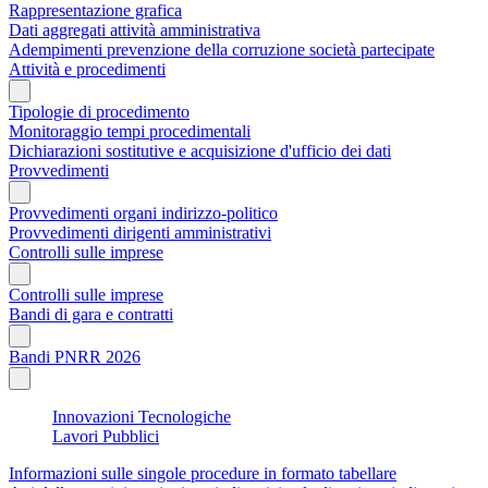
Rappresentazione grafica
Dati aggregati attività amministrativa
Adempimenti prevenzione della corruzione società partecipate
Attività e procedimenti
Tipologie di procedimento
Monitoraggio tempi procedimentali
Dichiarazioni sostitutive e acquisizione d'ufficio dei dati
Provvedimenti
Provvedimenti organi indirizzo-politico
Provvedimenti dirigenti amministrativi
Controlli sulle imprese
Controlli sulle imprese
Bandi di gara e contratti
Bandi PNRR 2026
Innovazioni Tecnologiche
Lavori Pubblici
Informazioni sulle singole procedure in formato tabellare