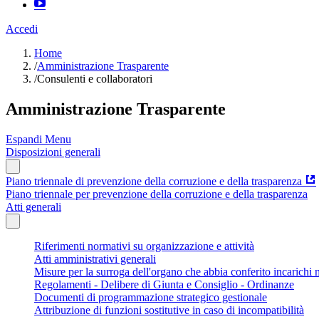
Accedi
Home
/
Amministrazione Trasparente
/
Consulenti e collaboratori
Amministrazione Trasparente
Espandi Menu
Disposizioni generali
Piano triennale di prevenzione della corruzione e della trasparenza
Piano triennale per prevenzione della corruzione e della trasparenza
Atti generali
Riferimenti normativi su organizzazione e attività
Atti amministrativi generali
Misure per la surroga dell'organo che abbia conferito incarichi n
Regolamenti - Delibere di Giunta e Consiglio - Ordinanze
Documenti di programmazione strategico gestionale
Attribuzione di funzioni sostitutive in caso di incompatibilità