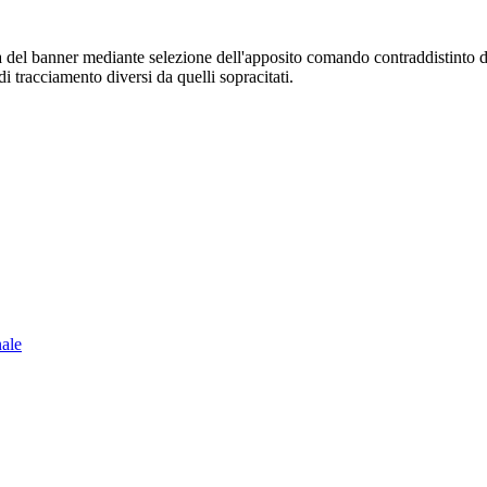
sura del banner mediante selezione dell'apposito comando contraddistinto 
i tracciamento diversi da quelli sopracitati.
nale