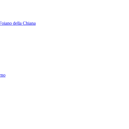
Foiano della Chiana
erno