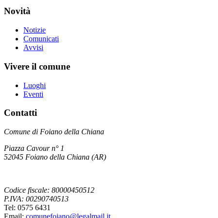
Novità
Notizie
Comunicati
Avvisi
Vivere il comune
Luoghi
Eventi
Contatti
Comune di Foiano della Chiana
Piazza Cavour n° 1
52045 Foiano della Chiana (AR)
Codice fiscale: 80000450512
P.IVA: 00290740513
Tel: 0575 6431
Email:
comunefoiano@legalmail.it