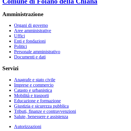
Comune di Foiano della Chiana
Amministrazione
Organi di governo
Aree amministrative
Uffici
Enti e fondazioni
Politici
Personale amministrativo
Documenti e dati
Servizi
Anagrafe e stato civile
Imprese e commercio
Catasto e urbanistica
Mobilità e trasporti
Educazione e formazione
Giustizia e sicurezza pubblica
Tributi, finanze e contravvenzioni
Salute, benessere e assistenza
Autorizzazioni