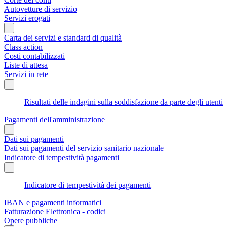
Autovetture di servizio
Servizi erogati
Carta dei servizi e standard di qualità
Class action
Costi contabilizzati
Liste di attesa
Servizi in rete
Risultati delle indagini sulla soddisfazione da parte degli utenti
Pagamenti dell'amministrazione
Dati sui pagamenti
Dati sui pagamenti del servizio sanitario nazionale
Indicatore di tempestività pagamenti
Indicatore di tempestività dei pagamenti
IBAN e pagamenti informatici
Fatturazione Elettronica - codici
Opere pubbliche