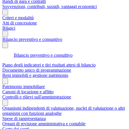
Bandi di gara e contratti
Sovvenzioni, contributi, sussidi, vantaggi economici
Criteri e modalità
Atti di concessione
Bilanci
Bilancio preventivo e consuntivo
Bilancio preventivo e consultivo
Piano degli indicatori e dei risultati attesi di bilancio
Documento unico di programmazione
Beni immobili e gestione patrimonio
Patrimonio immobiliare
Canoni di locazione e affitto
Controlli e rilievi sull'amministrazione
Organismi indipendenti di valutuazione, nuclei di valutazione o altri
organismi con funzioni analoghe
Spese di rappresentanza
Organi di revisione amministrativa e contabile
Corte dei conti