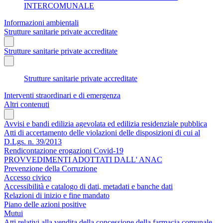
INTERCOMUNALE
Informazioni ambientali
Strutture sanitarie private accreditate
Strutture sanitarie private accreditate
Strutture sanitarie private accreditate
Interventi straordinari e di emergenza
Altri contenuti
Avvisi e bandi edilizia agevolata ed edilizia residenziale pubblica
Atti di accertamento delle violazioni delle disposizioni di cui al
D.Lgs. n. 39/2013
Rendicontazione erogazioni Covid-19
PROVVEDIMENTI ADOTTATI DALL' ANAC
Prevenzione della Corruzione
Accesso civico
Accessibilità e catalogo di dati, metadati e banche dati
Relazioni di inizio e fine mandato
Piano delle azioni positive
Mutui
Atti relativi alla vendita della concessione della farmacia comunale