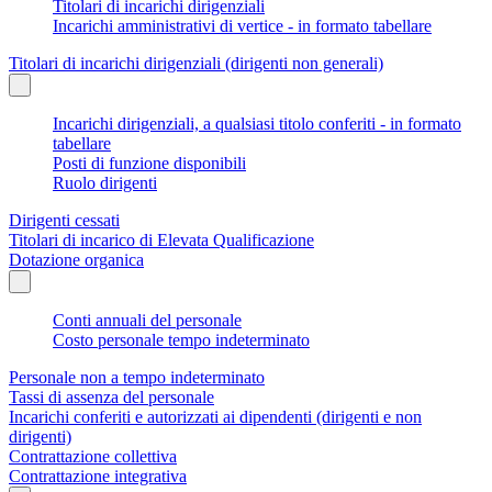
Titolari di incarichi dirigenziali
Incarichi amministrativi di vertice - in formato tabellare
Titolari di incarichi dirigenziali (dirigenti non generali)
Incarichi dirigenziali, a qualsiasi titolo conferiti - in formato
tabellare
Posti di funzione disponibili
Ruolo dirigenti
Dirigenti cessati
Titolari di incarico di Elevata Qualificazione
Dotazione organica
Conti annuali del personale
Costo personale tempo indeterminato
Personale non a tempo indeterminato
Tassi di assenza del personale
Incarichi conferiti e autorizzati ai dipendenti (dirigenti e non
dirigenti)
Contrattazione collettiva
Contrattazione integrativa