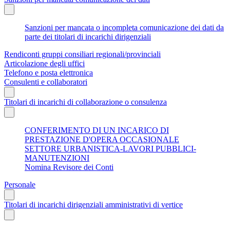
Sanzioni per mancata o incompleta comunicazione dei dati da
parte dei titolari di incarichi dirigenziali
Rendiconti gruppi consiliari regionali/provinciali
Articolazione degli uffici
Telefono e posta elettronica
Consulenti e collaboratori
Titolari di incarichi di collaborazione o consulenza
CONFERIMENTO DI UN INCARICO DI
PRESTAZIONE D'OPERA OCCASIONALE
SETTORE URBANISTICA-LAVORI PUBBLICI-
MANUTENZIONI
Nomina Revisore dei Conti
Personale
Titolari di incarichi dirigenziali amministrativi di vertice