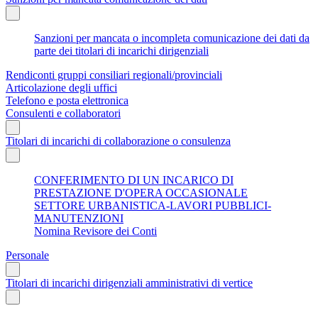
Sanzioni per mancata o incompleta comunicazione dei dati da
parte dei titolari di incarichi dirigenziali
Rendiconti gruppi consiliari regionali/provinciali
Articolazione degli uffici
Telefono e posta elettronica
Consulenti e collaboratori
Titolari di incarichi di collaborazione o consulenza
CONFERIMENTO DI UN INCARICO DI
PRESTAZIONE D'OPERA OCCASIONALE
SETTORE URBANISTICA-LAVORI PUBBLICI-
MANUTENZIONI
Nomina Revisore dei Conti
Personale
Titolari di incarichi dirigenziali amministrativi di vertice