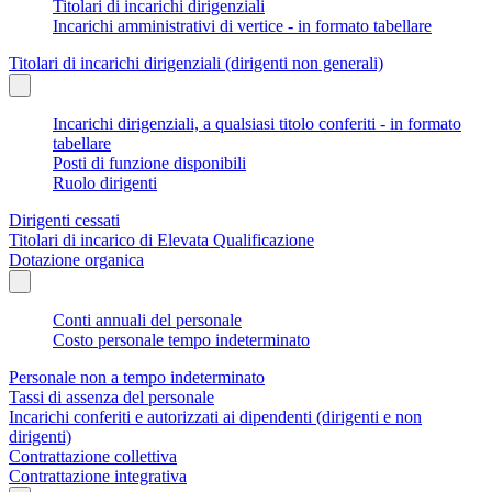
Titolari di incarichi dirigenziali
Incarichi amministrativi di vertice - in formato tabellare
Titolari di incarichi dirigenziali (dirigenti non generali)
Incarichi dirigenziali, a qualsiasi titolo conferiti - in formato
tabellare
Posti di funzione disponibili
Ruolo dirigenti
Dirigenti cessati
Titolari di incarico di Elevata Qualificazione
Dotazione organica
Conti annuali del personale
Costo personale tempo indeterminato
Personale non a tempo indeterminato
Tassi di assenza del personale
Incarichi conferiti e autorizzati ai dipendenti (dirigenti e non
dirigenti)
Contrattazione collettiva
Contrattazione integrativa