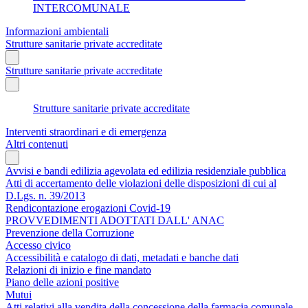
INTERCOMUNALE
Informazioni ambientali
Strutture sanitarie private accreditate
Strutture sanitarie private accreditate
Strutture sanitarie private accreditate
Interventi straordinari e di emergenza
Altri contenuti
Avvisi e bandi edilizia agevolata ed edilizia residenziale pubblica
Atti di accertamento delle violazioni delle disposizioni di cui al
D.Lgs. n. 39/2013
Rendicontazione erogazioni Covid-19
PROVVEDIMENTI ADOTTATI DALL' ANAC
Prevenzione della Corruzione
Accesso civico
Accessibilità e catalogo di dati, metadati e banche dati
Relazioni di inizio e fine mandato
Piano delle azioni positive
Mutui
Atti relativi alla vendita della concessione della farmacia comunale