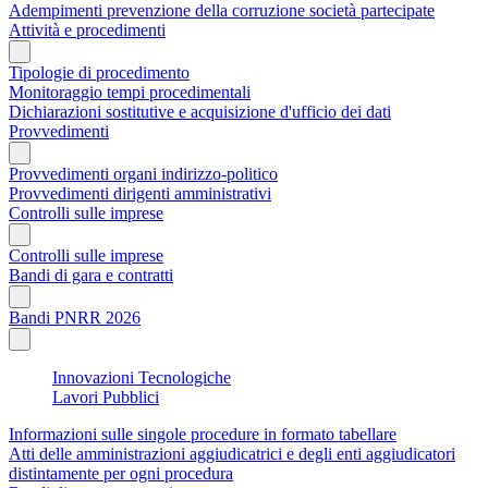
Adempimenti prevenzione della corruzione società partecipate
Attività e procedimenti
Tipologie di procedimento
Monitoraggio tempi procedimentali
Dichiarazioni sostitutive e acquisizione d'ufficio dei dati
Provvedimenti
Provvedimenti organi indirizzo-politico
Provvedimenti dirigenti amministrativi
Controlli sulle imprese
Controlli sulle imprese
Bandi di gara e contratti
Bandi PNRR 2026
Innovazioni Tecnologiche
Lavori Pubblici
Informazioni sulle singole procedure in formato tabellare
Atti delle amministrazioni aggiudicatrici e degli enti aggiudicatori
distintamente per ogni procedura