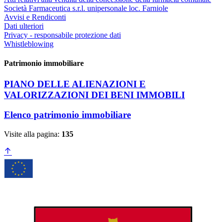
Società Farmaceutica s.r.l. unipersonale loc. Farniole
Avvisi e Rendiconti
Dati ulteriori
Privacy - responsabile protezione dati
Whistleblowing
Patrimonio immobiliare
PIANO DELLE ALIENAZIONI E
VALORIZZAZIONI DEI BENI IMMOBILI
Elenco patrimonio immobiliare
Visite alla pagina:
135