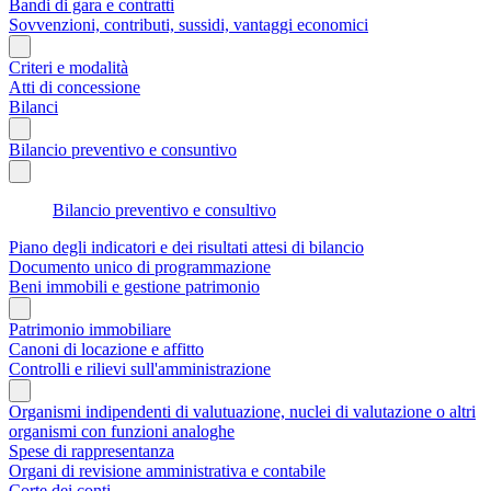
Bandi di gara e contratti
Sovvenzioni, contributi, sussidi, vantaggi economici
Criteri e modalità
Atti di concessione
Bilanci
Bilancio preventivo e consuntivo
Bilancio preventivo e consultivo
Piano degli indicatori e dei risultati attesi di bilancio
Documento unico di programmazione
Beni immobili e gestione patrimonio
Patrimonio immobiliare
Canoni di locazione e affitto
Controlli e rilievi sull'amministrazione
Organismi indipendenti di valutuazione, nuclei di valutazione o altri
organismi con funzioni analoghe
Spese di rappresentanza
Organi di revisione amministrativa e contabile
Corte dei conti