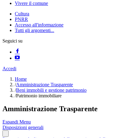
Vivere il comune
Cultura
PNRR
Accesso all'informazione
Tutti gli argomenti...
Seguici su
Accedi
Home
/
Amministrazione Trasparente
/
Beni immobili e gestione patrimonio
/
Patrimonio immobiliare
Amministrazione Trasparente
Espandi Menu
Disposizioni generali