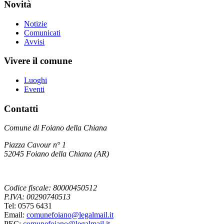
Novità
Notizie
Comunicati
Avvisi
Vivere il comune
Luoghi
Eventi
Contatti
Comune di Foiano della Chiana
Piazza Cavour n° 1
52045 Foiano della Chiana (AR)
Codice fiscale: 80000450512
P.IVA: 00290740513
Tel: 0575 6431
Email:
comunefoiano@legalmail.it
PEC:
comunefoiano@legalmail.it