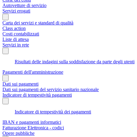
Autovetture di servizio
Servizi erogati
Carta dei servizi e standard di qualità
Class action
Costi contabilizzati
Liste di attesa
Servizi in rete
Risultati delle indagini sulla soddisfazione da parte degli utenti
Pagamenti dell'amministrazione
Dati sui pagamenti
Dati sui pagamenti del servizio sanitario nazionale
Indicatore di tempestività pagamenti
Indicatore di tempestività dei pagamenti
IBAN e pagamenti informatici
Fatturazione Elettronica - codici
Opere pubbliche