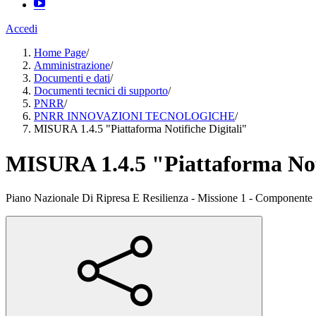
Accedi
Home Page
/
Amministrazione
/
Documenti e dati
/
Documenti tecnici di supporto
/
PNRR
/
PNRR INNOVAZIONI TECNOLOGICHE
/
MISURA 1.4.5 "Piattaforma Notifiche Digitali"
MISURA 1.4.5 "Piattaforma Noti
Piano Nazionale Di Ripresa E Resilienza - Missione 1 - Componente 1 