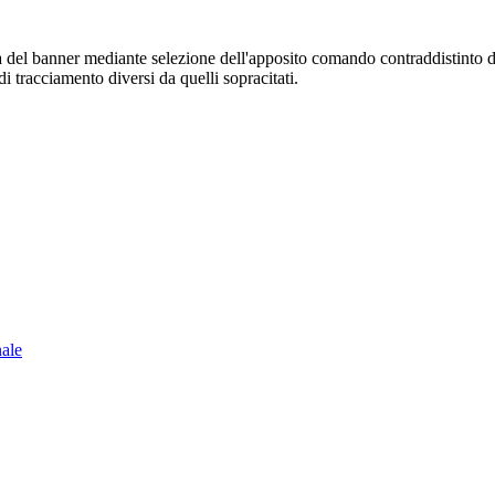
sura del banner mediante selezione dell'apposito comando contraddistinto 
i tracciamento diversi da quelli sopracitati.
nale