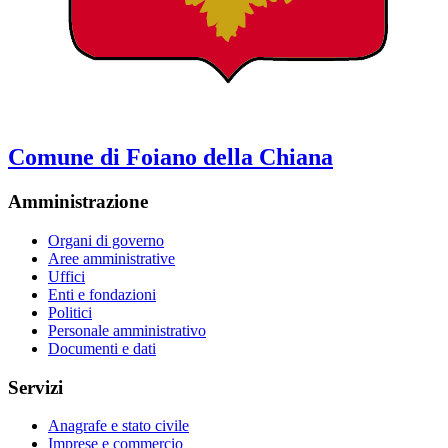
Comune di Foiano della Chiana
Amministrazione
Organi di governo
Aree amministrative
Uffici
Enti e fondazioni
Politici
Personale amministrativo
Documenti e dati
Servizi
Anagrafe e stato civile
Imprese e commercio