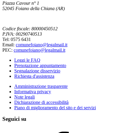
Piazza Cavour n° 1
52045 Foiano della Chiana (AR)
Codice fiscale: 80000450512
P.IVA: 00290740513
Tel: 0575 6431
Email:
comunefoiano@legalmail.it
PEC:
comunefoiano@legalmail.it
Leggi le FAQ
Prenotazione appuntamento
Segnalazione disservizio
Richiesta d'assistenza
Amministrazione trasparente
Informativa privacy
Note legali
Dichiarazione di accessibilità
Piano di miglioramento del sito e dei servizi
Seguici su