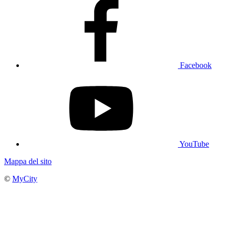
Facebook
YouTube
Mappa del sito
©
MyCity