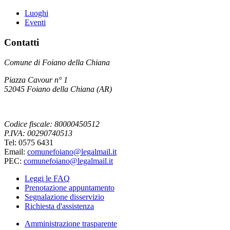
Luoghi
Eventi
Contatti
Comune di Foiano della Chiana
Piazza Cavour n° 1
52045 Foiano della Chiana (AR)
Codice fiscale: 80000450512
P.IVA: 00290740513
Tel: 0575 6431
Email:
comunefoiano@legalmail.it
PEC:
comunefoiano@legalmail.it
Leggi le FAQ
Prenotazione appuntamento
Segnalazione disservizio
Richiesta d'assistenza
Amministrazione trasparente