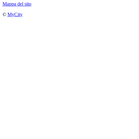
Mappa del sito
©
MyCity