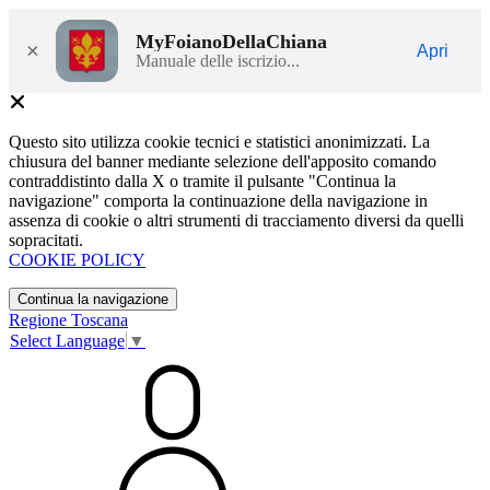
MyFoianoDellaChiana
×
Apri
Manuale delle iscrizio...
Questo sito utilizza cookie tecnici e statistici anonimizzati. La
chiusura del banner mediante selezione dell'apposito comando
contraddistinto dalla X o tramite il pulsante "Continua la
navigazione" comporta la continuazione della navigazione in
assenza di cookie o altri strumenti di tracciamento diversi da quelli
sopracitati.
COOKIE POLICY
Continua la navigazione
Regione Toscana
Select Language
▼