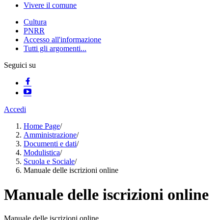
Vivere il comune
Cultura
PNRR
Accesso all'informazione
Tutti gli argomenti...
Seguici su
Accedi
Home Page
/
Amministrazione
/
Documenti e dati
/
Modulistica
/
Scuola e Sociale
/
Manuale delle iscrizioni online
Manuale delle iscrizioni online
Manuale delle iscrizioni online