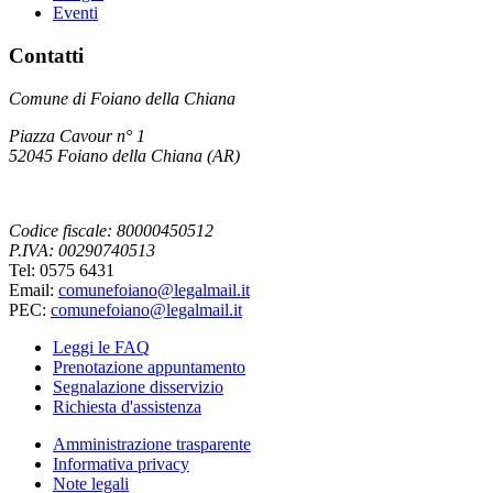
Eventi
Contatti
Comune di Foiano della Chiana
Piazza Cavour n° 1
52045 Foiano della Chiana (AR)
Codice fiscale: 80000450512
P.IVA: 00290740513
Tel: 0575 6431
Email:
comunefoiano@legalmail.it
PEC:
comunefoiano@legalmail.it
Leggi le FAQ
Prenotazione appuntamento
Segnalazione disservizio
Richiesta d'assistenza
Amministrazione trasparente
Informativa privacy
Note legali