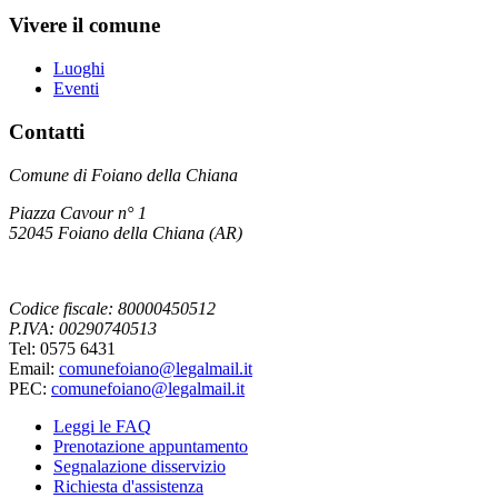
Vivere il comune
Luoghi
Eventi
Contatti
Comune di Foiano della Chiana
Piazza Cavour n° 1
52045 Foiano della Chiana (AR)
Codice fiscale: 80000450512
P.IVA: 00290740513
Tel: 0575 6431
Email:
comunefoiano@legalmail.it
PEC:
comunefoiano@legalmail.it
Leggi le FAQ
Prenotazione appuntamento
Segnalazione disservizio
Richiesta d'assistenza