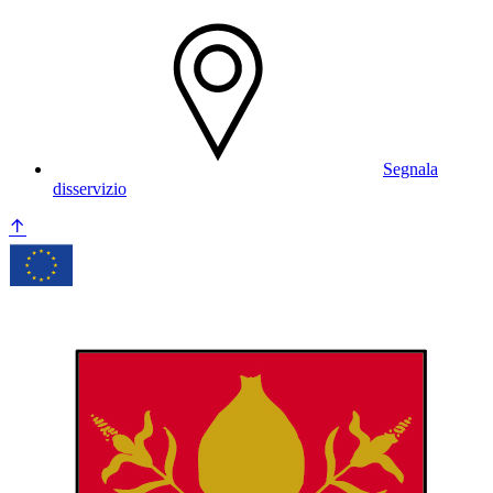
Segnala
disservizio