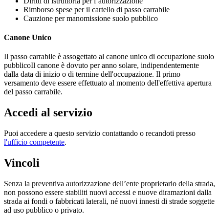
Diritti di istruttoria per l’autorizzazione
Rimborso spese per il cartello di passo carrabile
Cauzione per manomissione suolo pubblico
Canone Unico
Il passo carrabile è assogettato al canone unico di occupazione suolo
pubblicoIl canone è dovuto per anno solare, indipendentemente
dalla data di inizio o di termine dell'occupazione. Il primo
versamento deve essere effettuato al momento dell'effettiva apertura
del passo carrabile.
Accedi al servizio
Puoi accedere a questo servizio contattando o recandoti presso
l'ufficio competente
.
Vincoli
Senza la preventiva autorizzazione dell’ente proprietario della strada,
non possono essere stabiliti nuovi accessi e nuove diramazioni dalla
strada ai fondi o fabbricati laterali, né nuovi innesti di strade soggette
ad uso pubblico o privato.