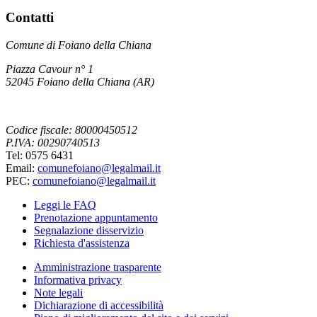
Contatti
Comune di Foiano della Chiana
Piazza Cavour n° 1
52045 Foiano della Chiana (AR)
Codice fiscale: 80000450512
P.IVA: 00290740513
Tel: 0575 6431
Email:
comunefoiano@legalmail.it
PEC:
comunefoiano@legalmail.it
Leggi le FAQ
Prenotazione appuntamento
Segnalazione disservizio
Richiesta d'assistenza
Amministrazione trasparente
Informativa privacy
Note legali
Dichiarazione di accessibilità