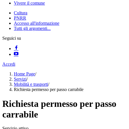
Vivere il comune
Cultura
PNRR
Accesso all'informazione
Tutti gli argomenti...
Seguici su
Accedi
Home Page
/
Servizi
/
Mobilità e trasporti
/
Richiesta permesso per passo carrabile
Richiesta permesso per passo
carrabile
Servizio attivo