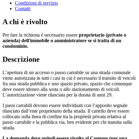
Condizioni di servizio
Contatti
A chi è rivolto
Per fare la richiesta è necessario essere
proprietario (privato o
azienda) dell'immobile o amministratore se si tratta di un
condominio.
Descrizione
L’apertura di un accesso o passo carrabile su una strada comunale
viene autorizzata in tutti i casi in cui è necessario il transito di veicoli
fra una strada pubblica e uno spazio privato, spazio che comunque
deve essere idoneo alla sosta o allo stazionamento di veicoli.
L’autorizzazione viene rilasciata per la durata di anni 29.
I passi carrabili devono essere individuati con l’apposito segnale
rilasciato dall’ente proprietario della strada. Il cartello deve essere
collocato sulla linea di confine tra la proprietà privata relativa al
passo carrabile e la pubblica via, ben evidente per chi transita sulla
strada.
La domanda deve quindi essere rivolta al Comune (per una