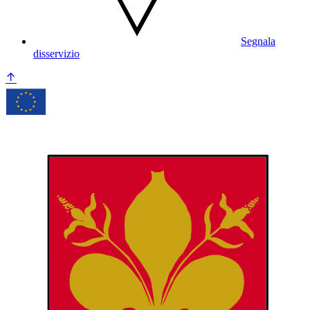
Segnala
disservizio