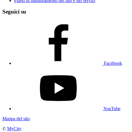
Piano di miglioramento del sito e dei servizi
Seguici su
Facebook
YouTube
Mappa del sito
©
MyCity