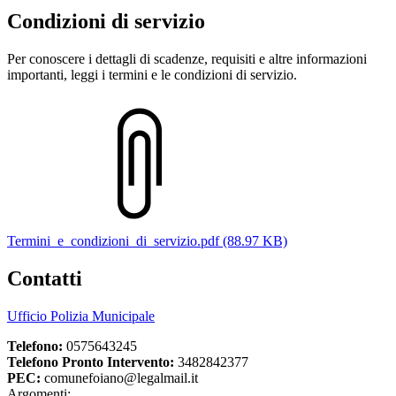
Condizioni di servizio
Per conoscere i dettagli di scadenze, requisiti e altre informazioni
importanti, leggi i termini e le condizioni di servizio.
Termini_e_condizioni_di_servizio.pdf (88.97 KB)
Contatti
Ufficio Polizia Municipale
Telefono:
0575643245
Telefono Pronto Intervento:
3482842377
PEC:
comunefoiano@legalmail.it
Argomenti: