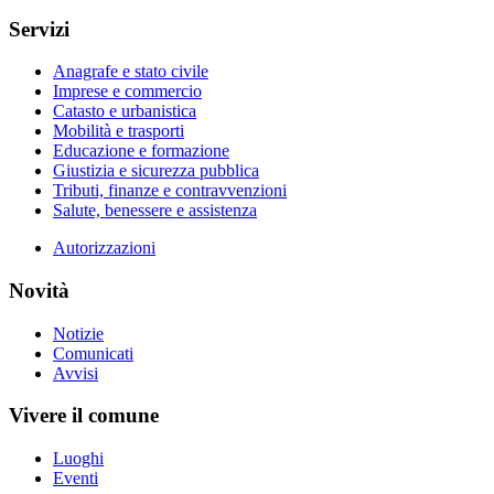
Servizi
Anagrafe e stato civile
Imprese e commercio
Catasto e urbanistica
Mobilità e trasporti
Educazione e formazione
Giustizia e sicurezza pubblica
Tributi, finanze e contravvenzioni
Salute, benessere e assistenza
Autorizzazioni
Novità
Notizie
Comunicati
Avvisi
Vivere il comune
Luoghi
Eventi